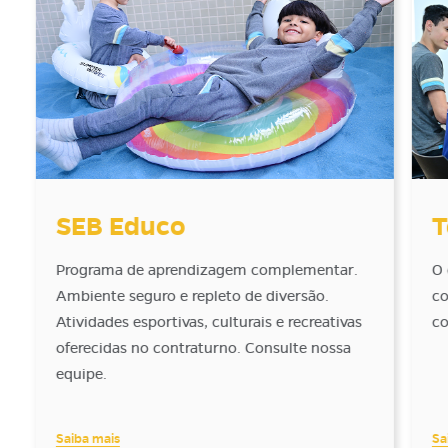
SEB Educo
T
Programa de aprendizagem complementar.
O 
Ambiente seguro e repleto de diversão.
co
Atividades esportivas, culturais e recreativas
co
oferecidas no contraturno. Consulte nossa
equipe.
Saiba mais
Sa